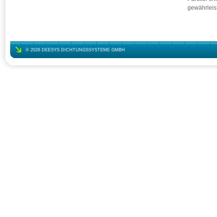
gewährleis
© 2026 DEESYS DICHTUNGSSYSTEME GMBH