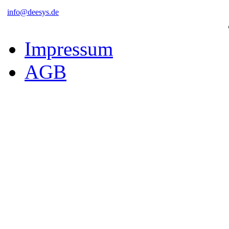
info@deesys.de
Impressum
AGB