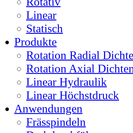
Rotativ
Linear
Statisch
Produkte
Rotation Radial Dicht
Rotation Axial Dichte
Linear Hydraulik
Linear Höchstdruck
Anwendungen
Frässpindeln